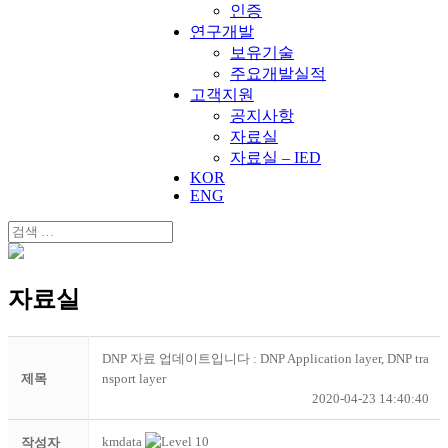
인증
연구개발
보유기술
주요개발실적
고객지원
공지사항
자료실
자료실 – IED
KOR
ENG
자료실
DNP 자료 업데이트입니다 : DNP Application layer, DNP tra
제목
nsport layer
2020-04-23 14:40:40
kmdata
작성자