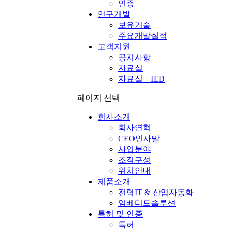
인증
연구개발
보유기술
주요개발실적
고객지원
공지사항
자료실
자료실 – IED
페이지 선택
회사소개
회사연혁
CEO인사말
사업분야
조직구성
위치안내
제품소개
전력IT & 산업자동화
임베디드솔루션
특허 및 인증
특허