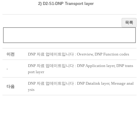
2) D2-S1-DNP Transport layer
목록
이전
DNP 자료 업데이트입니다 : Overview, DNP Function codes
DNP 자료 업데이트입니다 : DNP Application layer, DNP trans
-
port layer
DNP 자료 업데이트입니다 : DNP Datalink layer, Message anal
다음
ysis
(주) 케이엠데이타
서울특별시 금천구 가산디지털2로 18, 505-2호
(대륭테크노타운1차)
TEL :
02 - 3281 - 0333