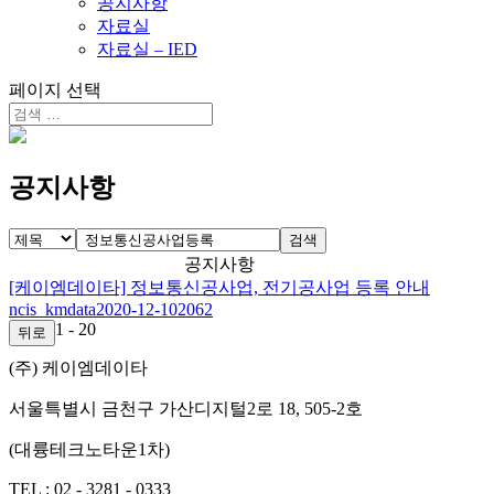
공지사항
자료실
자료실 – IED
페이지 선택
공지사항
검색
공지사항
[케이엠데이타] 정보통신공사업, 전기공사업 등록 안내
ncis_kmdata
2020-12-10
2062
1 - 20
뒤로
(주) 케이엠데이타
서울특별시 금천구 가산디지털2로 18, 505-2호
(대륭테크노타운1차)
TEL :
02 - 3281 - 0333