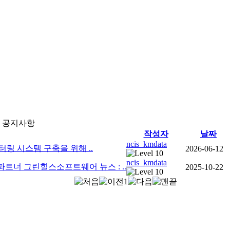
공지사항
작성자
날짜
ncis_kmdata
자 모니터링 시스템 구축을 위해 ..
2026-06-12
ncis_kmdata
타의 파트너 그린힐스소프트웨어 뉴스 : ..
2025-10-22
1