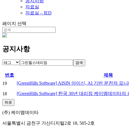
공지사항
자료실
자료실 – IED
페이지 선택
공지사항
검색
번호
제목
[GreenHills Software] AISIN 아이신, AI 기반 운전
19
[GreenHills Software] 한국 30년 대리점 케이엠데이
18
뒤로
(주) 케이엠데이타
서울특별시 금천구 가산디지털2로 18, 505-2호