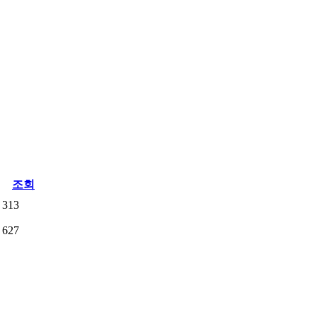
조회
313
627