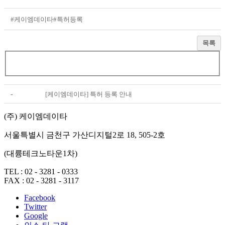
#케이엠데이타
#특허등록
목록
-
[케이엠데이타] 특허 등록 안내
(주) 케이엠데이타
서울특별시 금천구 가산디지털2로 18, 505-2호
(대륭테크노타운1차)
TEL :
02 - 3281 - 0333
FAX :
02 - 3281 - 3117
Facebook
Twitter
Google