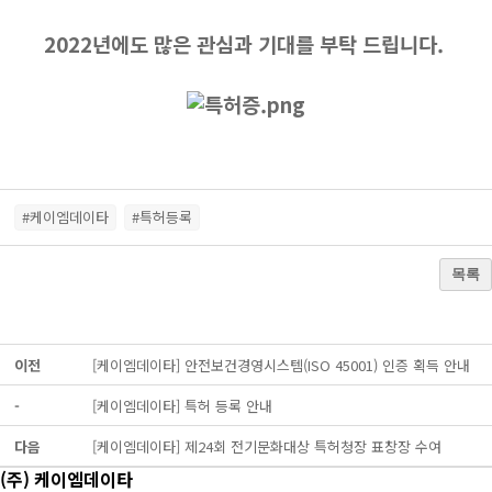
2022년에도 많은 관심과 기대를 부탁 드립니다.
#케이엠데이타
#특허등록
목록
이전
[케이엠데이타] 안전보건경영시스템(ISO 45001) 인증 획득 안내
-
[케이엠데이타] 특허 등록 안내
다음
[케이엠데이타] 제24회 전기문화대상 특허청장 표창장 수여
(주) 케이엠데이타