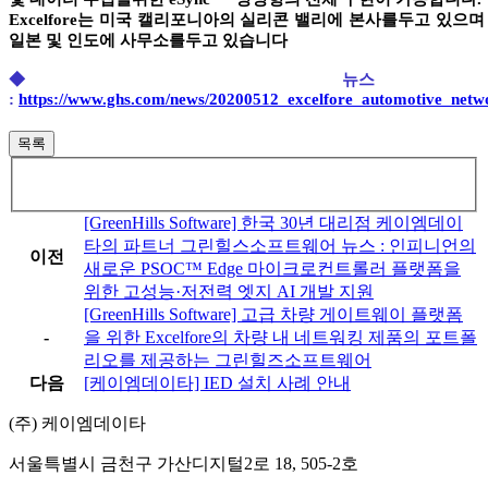
Excelfore
는 미국 캘리포니아의 실리콘 밸리에 본사를두고 있으며
일본 및 인도에 사무소를두고 있습니다
◆ 뉴스 
:
https://www.ghs.com/news/20200512_excelfore_automotive_netw
목록
[GreenHills Software] 한국 30년 대리점 케이엠데이
타의 파트너 그린힐스소프트웨어 뉴스 : 인피니언의
이전
새로운 PSOC™ Edge 마이크로컨트롤러 플랫폼을
위한 고성능·저전력 엣지 AI 개발 지원
[GreenHills Software] 고급 차량 게이트웨이 플랫폼
-
을 위한 Excelfore의 차량 내 네트워킹 제품의 포트폴
리오를 제공하는 그린힐즈소프트웨어
다음
[케이엠데이타] IED 설치 사례 안내
(주) 케이엠데이타
서울특별시 금천구 가산디지털2로 18, 505-2호