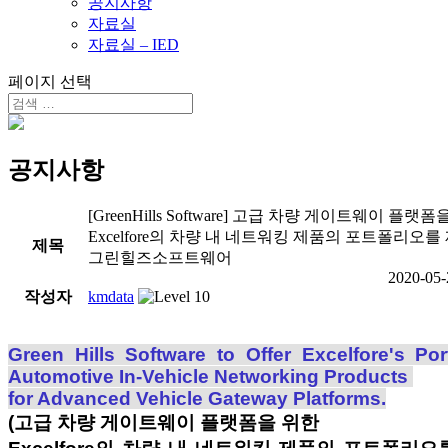
공지사항
자료실
자료실 – IED
페이지 선택
공지사항
[GreenHills Software] 고급 차량 게이트웨이 플랫
Excelfore의 차량 내 네트워킹 제품의 포트폴리오
제목
그린힐즈소프트웨어
2020-05-
작성자
kmdata
Green Hills Software to Offer Excelfore's Port
Automotive In-Vehicle Networking Products
for Advanced Vehicle Gateway Platforms.
(고급 차량 게이트웨이 플랫폼을 위한