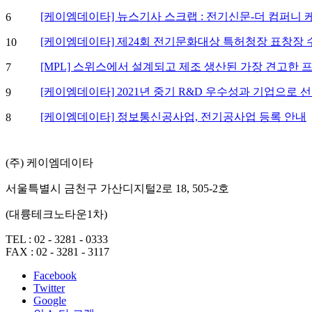
[케이엠데이타] 뉴스기사 스크랩 : 전기신문-더 컴퍼니 
6
[케이엠데이타] 제24회 전기문화대상 특허청장 표창장 
10
[MPL] 스위스에서 설계되고 제조 생산된 가장 견고한 
7
[케이엠데이타] 2021년 중기 R&D 우수성과 기업으로
9
[케이엠데이타] 정보통신공사업, 전기공사업 등록 안내
8
(주) 케이엠데이타
서울특별시 금천구 가산디지털2로 18, 505-2호
(대륭테크노타운1차)
TEL :
02 - 3281 - 0333
FAX :
02 - 3281 - 3117
Facebook
Twitter
Google