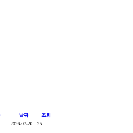
자
날짜
조회
2026-07-20
25