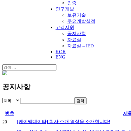
인증
연구개발
보유기술
주요개발실적
고객지원
공지사항
자료실
자료실 – IED
KOR
ENG
공지사항
검색
번호
제
[케이엠데이타] 회사 소개 영상을 소개합니다!
20