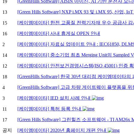
[GreenHills Software] AISIN 아이신, AI 기반 운전
19
[Green Hills Software] NXP i.MX 93 및 i.MX 95, 산업, I
13
[케이엠데이타] 한전 고품질 전력기자재 우수 공급사 감사
15
[케이엠데이타] 사내 휴게실 OPEN 안내
16
[케이엠데이타] 자료실 업데이트 안내 : IEC61850, DLMS
2
[케이엠데이타] 중소기업 최초 Merging Unit의 Sampled Valu
14
[케이엠데이타] 안전보건경영시스템(ISO 45001) 인증 
12
[GreenHills Software] 한국 30년 대리점 케이엠데이
18
[GreenHills Software] 고급 차량 게이트웨이 플랫폼을 위한
4
[케이엠데이타] IED 설치 사례 안내
3
[케이엠데이타] 특허 등록 안내
11
[Green Hills Software] 그린힐즈 소프트웨어 - TI AM
17
공지
[케이엠데이타] 2020년 홈페이지 개편 안내