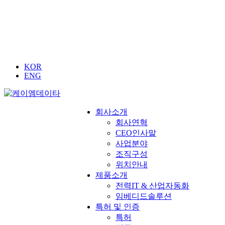
KOR
ENG
회사소개
회사연혁
CEO인사말
사업분야
조직구성
위치안내
제품소개
전력IT & 산업자동화
임베디드솔루션
특허 및 인증
특허