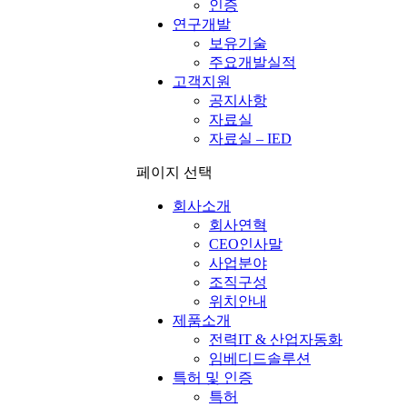
인증
연구개발
보유기술
주요개발실적
고객지원
공지사항
자료실
자료실 – IED
페이지 선택
회사소개
회사연혁
CEO인사말
사업분야
조직구성
위치안내
제품소개
전력IT & 산업자동화
임베디드솔루션
특허 및 인증
특허