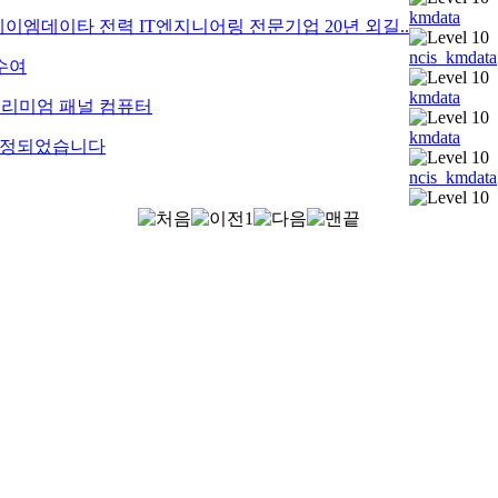
kmdata
케이엠데이타 전력 IT엔지니어링 전문기업 20년 외길..
ncis_kmdata
수여
kmdata
프리미엄 패널 컴퓨터
kmdata
 선정되었습니다
ncis_kmdata
1